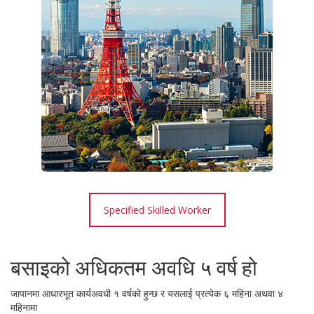
Specified Skilled Worker
बसाइको अधिकतम अवधि ५ वर्ष हो
जापानमा आधारभूत कार्यअवधी १ वर्षको हुन्छ र यसलाई प्रत्येक ६ महिना अथवा ४
महिनामा