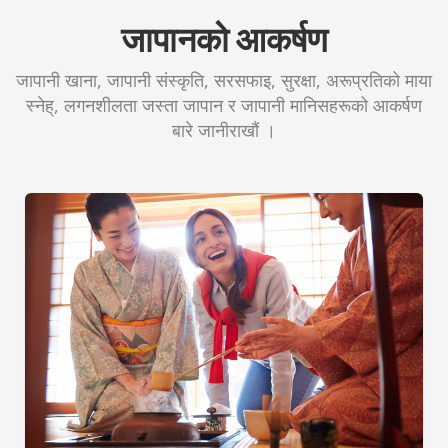
जापानको आकर्षण
जापानी खाना, जापानी संस्कृति, सरसफाइ, सुरक्षा, अरूप्रतिको माया
स्नेह्, लगनशीलता जस्ता जापान र जापानी मानिसहरूको आकर्षण
बारे जानीराखौं ।
जापानमा बस्न चाहानेहरूका लागि सुझाब
Appeal-of-Japan_NE