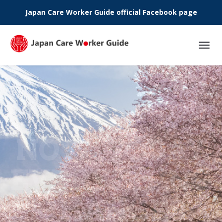
Japan Care Worker Guide official Facebook page
Phone:
JAPAN
AWAITS.