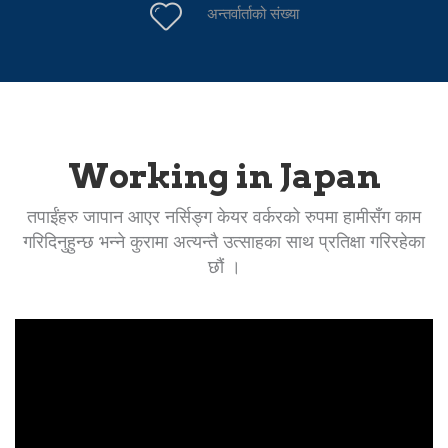
अन्तर्वार्ताको संख्या
Working in Japan
तपाईंहरु जापान आएर नर्सिङ्ग केयर वर्करको रुपमा हामीसँग काम
गरिदिनुहुन्छ भन्ने कुरामा अत्यन्तै उत्साहका साथ प्रतिक्षा गरिरहेका
छौं ।