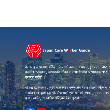
के तपाई जापानमा नर्सिङ्ग केयरको काम गर्न चाहानु हुन्छ ? निर्दिष्
कामको ’boutमा, जापानको जीवन र जापानी भाषा अध्ययनका ’bout
प्रस्तुत गर्दछौं ।
यो साइट, स्वास्थ्य, श्रम र कल्याण मन्त्रालय रेइवा दोस्रो वर्ष(स
संसाधन स्वीकृती वृद्धी परियोजनाको एक भागको रुपमा, Japan Ca
द्वारा स्थापित, सन्चालित गरिएको वेबसाइट हो ।