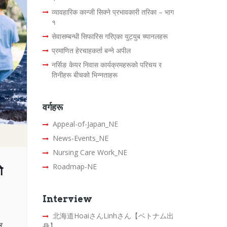
व्यावहारिक कान्जी सिक्ने प्रभावकारी तरिका – भाग
१
सेवासम्बन्धी सिफारिस गरिएका युट्युब च्यानलहरू
प्रमाणित हेरचाहकर्ता बन्ने अपील
नर्सिङ केयर निवास कार्यक्रमहरूको परिचय र
तिनीहरू बीचको भिन्नताहरू
वर्गहरू
Appeal-of-Japan_NE
News-Events_NE
Nursing Care Work_NE
Roadmap-NE
ो
Interview
北海道HoaiさんLinhさん【ベトナム出
र
身】