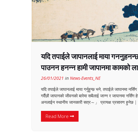
यदि तपाईले जापानलाई माया गननुहनन्छ
पाउनन हनन्न हामी जापानमा कामको ल
26/01/2021
in
News-Events_NE
यदि तपाईले जापानलाई माया गर्नुहुन्छ भने, तपाईले जापानमा नर्
गर्दैछौ जापानको जीवनको बारेमा सबैलाई जान्न र जापानमा नर्सिं
अनलाईन स्थानीय जानकारी सत्र～」 प्रत्यक्ष प्रसारण हुनेछ | न
Read More