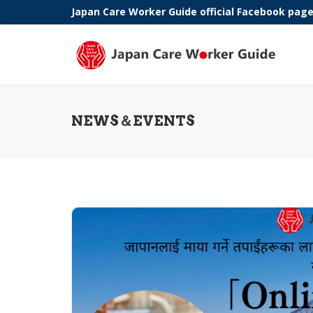
Japan Care Worker Guide official Facebook pag
Phone:
NEWS＆EVENTS