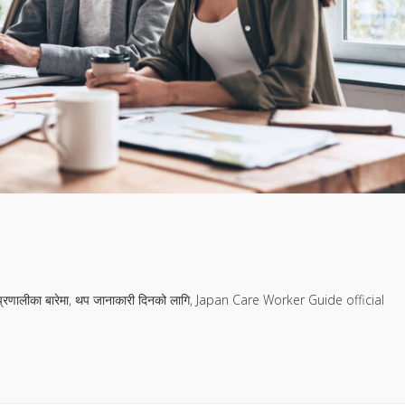
ट सीप प्रणालीका बारेमा, थप जानाकारी दिनको लागि, Japan Care Worker Guide official