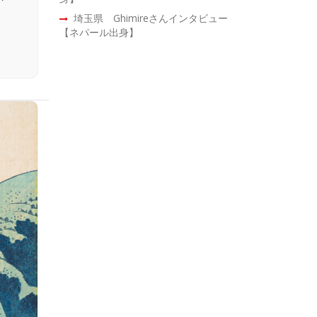
埼玉県 Ghimireさんインタビュー
【ネパール出身】