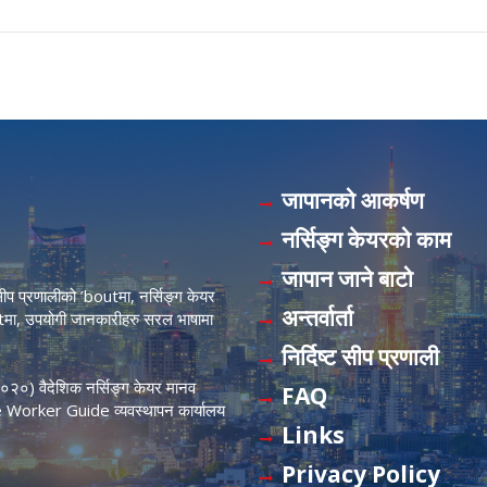
जापानको आकर्षण
नर्सिङ्ग केयरको काम
जापान जाने बाटो
ट सीप प्रणालीको ’boutमा, नर्सिङ्ग केयर
अन्तर्वार्ता
मा, उपयोगी जानकारीहरु सरल भाषामा
निर्दिष्ट सीप प्रणाली
न २०२०) वैदेशिक नर्सिङ्ग केयर मानव
FAQ
re Worker Guide व्यवस्थापन कार्यालय
Links
Privacy Policy