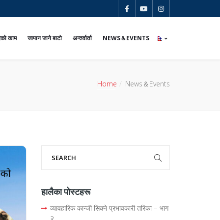
यरको काम
जापान जाने बाटो
अन्तर्वार्ता
NEWS＆EVENTS
Home
News＆Events
हालैका पोस्टहरू
व्यावहारिक कान्जी सिक्ने प्रभावकारी तरिका – भाग
२