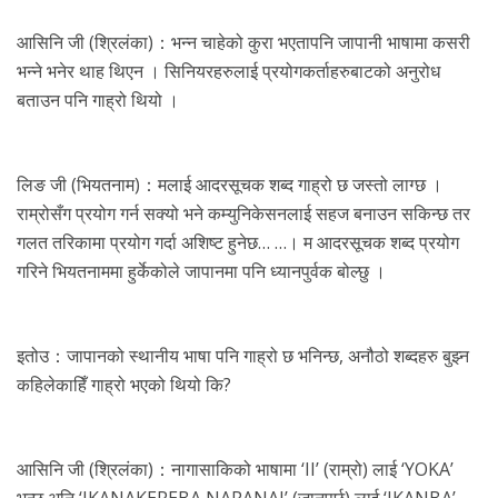
आसिनि जी (श्रिलंका)：भन्न चाहेको कुरा भएतापनि जापानी भाषामा कसरी
भन्ने भनेर थाह थिएन । सिनियरहरुलाई प्रयोगकर्ताहरुबाटको अनुरोध
बताउन पनि गाह्रो थियो ।
लिङ जी (भियतनाम)：मलाई आदरसूचक शब्द गाह्रो छ जस्तो लाग्छ ।
राम्रोसँग प्रयोग गर्न सक्यो भने कम्युनिकेसनलाई सहज बनाउन सकिन्छ तर
गलत तरिकामा प्रयोग गर्दा अशिष्ट हुनेछ… …। म आदरसूचक शब्द प्रयोग
गरिने भियतनाममा हुर्केकोले जापानमा पनि ध्यानपुर्वक बोल्छु ।
इतोउ：जापानको स्थानीय भाषा पनि गाह्रो छ भनिन्छ, अनौठो शब्दहरु बुझ्न
कहिलेकाहिँ गाह्रो भएको थियो कि?
आसिनि जी (श्रिलंका)：नागासाकिको भाषामा ‘II’ (राम्रो) लाई ‘YOKA’