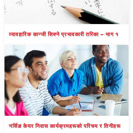
व्यावहारिक कान्जी सिक्ने प्रभावकारी तरिका – भाग १
नर्सिङ केयर निवास कार्यक्रमहरूको परिचय र तिनीहरू