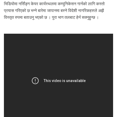
भिडियोमा नर्सिंङ्ग केयर कार्यस्थलमा कम्युनिकेसन गार्नको लागि कस्तो
प्रयास गरिएको छ भन्ने बारेमा जापानमा बस्ने विदेशी नागरिकहरुले अझै
विस्तृत रुपमा बताउनु भएको छ । पुरा भाग तलबाट हेर्न सक्नुहुन्छ ।