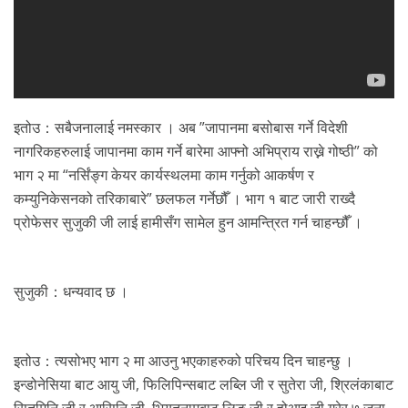
इतोउ：सबैजनालाई नमस्कार । अब ”जापानमा बसोबास गर्ने विदेशी
नागरिकहरुलाई जापानमा काम गर्ने बारेमा आफ्नो अभिप्राय राख्ने गोष्ठी” को
भाग २ मा “नर्सिंङ्ग केयर कार्यस्थलमा काम गर्नुको आकर्षण र
कम्युनिकेसनको तरिकाबारे” छलफल गर्नेछौँ । भाग १ बाट जारी राख्दै
प्रोफेसर सुजुकी जी लाई हामीसँग सामेल हुन आमन्त्रित गर्न चाहन्छौँ ।
सुजुकी：धन्यवाद छ ।
इतोउ：त्यसोभए भाग २ मा आउनु भएकाहरुको परिचय दिन चाहन्छु ।
इन्डोनेसिया बाट आयु जी, फिलिपिन्सबाट लब्लि जी र सुतेरा जी, श्रिलंकाबाट