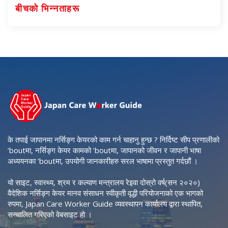
बीचको भिन्नताहरू
के तपाई जापानमा नर्सिङ्ग केयरको काम गर्न चाहानु हुन्छ ? निर्दिष्ट सीप प्रणालीको
’boutमा, नर्सिङ्ग केयर कामको ’boutमा, जापानको जीवन र जापानी भाषा
अध्ययनका ’boutमा, उपयोगी जानकारीहरु सरल भाषामा प्रस्तुत गर्दछौं ।
यो साइट, स्वास्थ्य, श्रम र कल्याण मन्त्रालय रेइवा दोस्रो वर्ष(सन २०२०)
वैदेशिक नर्सिङ्ग केयर मानव संसाधन स्वीकृती वृद्धी परियोजनाको एक भागको
रुपमा, Japan Care Worker Guide व्यवस्थापन कार्यालय द्वारा स्थापित,
सन्चालित गरिएको वेबसाइट हो ।