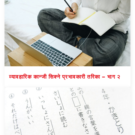
व्यावहारिक कान्जी सिक्ने प्रभावकारी तरिका – भाग २