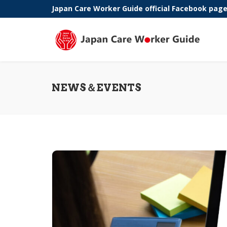
Japan Care Worker Guide official Facebook pag
Phone:
NEWS＆EVENTS