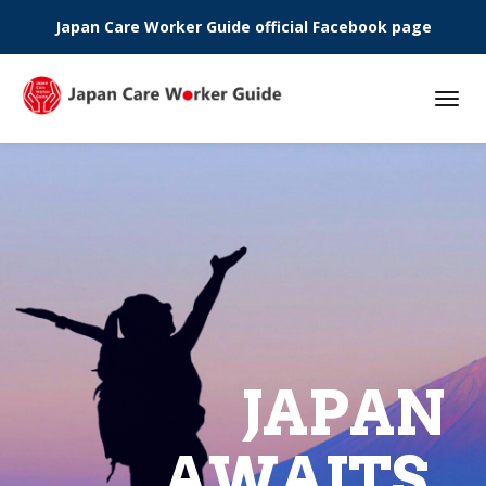
Japan Care Worker Guide official Facebook page
Phone:
JAPAN
AWAITS.