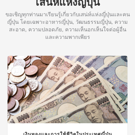
เสน่ห์แห่งญี่ปุ่น
ขอเชิญทุกท่านมาเรียนรู้เกี่ยวกับเสน่ห์แห่งญี่ปุ่นและคน
ญี่ปุ่น โดยเฉพาะอาหารญี่ปุ่น, วัฒนธรรมญี่ปุ่น, ความ
สะอาด, ความปลอดภัย, ความเห็นอกเห็นใจต่อผู้อื่น
และความพากเพียร
เงินทองและการใช้ชีวิตในประเทศญี่ปุ่น
Appeal-of-Japan_TH
เงินทองและการใช้ชีวิตในประเทศญี่ปุ่น