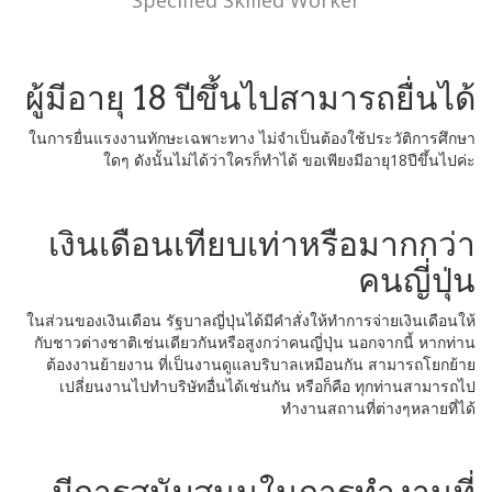
Specified Skilled Worker
ผู้มีอายุ 18 ปีขึ้นไปสามารถยื่นได้
ในการยื่นแรงงานทักษะเฉพาะทาง ไม่จำเป็นต้องใช้ประวัติการศึกษา
ใดๆ ดังนั้นไม่ได้ว่าใครก็ทำได้ ขอเพียงมีอายุ18ปีขึ้นไปค่ะ
เงินเดือนเทียบเท่าหรือมากกว่า
คนญี่ปุ่น
ในส่วนของเงินเดือน รัฐบาลญี่ปุ่นได้มีคำสั่งให้ทำการจ่ายเงินเดือนให้
กับชาวต่างชาติเช่นเดียวกันหรือสูงกว่าคนญี่ปุ่น นอกจากนี้ หากท่าน
ต้องงานย้ายงาน ที่เป็นงานดูแลบริบาลเหมือนกัน สามารถโยกย้าย
เปลี่ยนงานไปทำบริษัทอื่นได้เช่นกัน หรือก็คือ ทุกท่านสามารถไป
ทำงานสถานที่ต่างๆหลายที่ได้