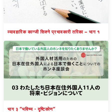
व्यावहारिक कान्जी सिक्ने प्रभावकारी तरिका – भाग १
भाग ३ “भविष्य・दृष्टिकोण”