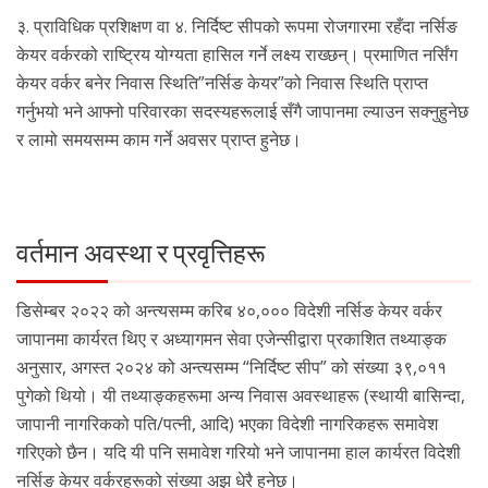
३. प्राविधिक प्रशिक्षण वा ४. निर्दिष्ट सीपको रूपमा रोजगारमा रहँदा नर्सिङ
केयर वर्करको राष्ट्रिय योग्यता हासिल गर्ने लक्ष्य राख्छन्। प्रमाणित नर्सिंग
केयर वर्कर बनेर निवास स्थिति”नर्सिङ केयर”को निवास स्थिति प्राप्त
गर्नुभयो भने आफ्नो परिवारका सदस्यहरूलाई सँगै जापानमा ल्याउन सक्नुहुनेछ
र लामो समयसम्म काम गर्ने अवसर प्राप्त हुनेछ।
वर्तमान अवस्था र प्रवृत्तिहरू
डिसेम्बर २०२२ को अन्त्यसम्म करिब ४०,००० विदेशी नर्सिङ केयर वर्कर
जापानमा कार्यरत थिए र अध्यागमन सेवा एजेन्सीद्वारा प्रकाशित तथ्याङ्क
अनुसार, अगस्त २०२४ को अन्त्यसम्म “निर्दिष्ट सीप” को संख्या ३९,०११
पुगेको थियो। यी तथ्याङ्कहरूमा अन्य निवास अवस्थाहरू (स्थायी बासिन्दा,
जापानी नागरिकको पति/पत्नी, आदि) भएका विदेशी नागरिकहरू समावेश
गरिएको छैन। यदि यी पनि समावेश गरियो भने जापानमा हाल कार्यरत विदेशी
नर्सिङ केयर वर्करहरूको संख्या अझ धेरै हुनेछ।