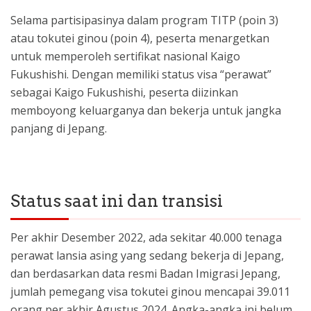
Selama partisipasinya dalam program TITP (poin 3)
atau tokutei ginou (poin 4), peserta menargetkan
untuk memperoleh sertifikat nasional Kaigo
Fukushishi. Dengan memiliki status visa “perawat”
sebagai Kaigo Fukushishi, peserta diizinkan
memboyong keluarganya dan bekerja untuk jangka
panjang di Jepang.
Status saat ini dan transisi
Per akhir Desember 2022, ada sekitar 40.000 tenaga
perawat lansia asing yang sedang bekerja di Jepang,
dan berdasarkan data resmi Badan Imigrasi Jepang,
jumlah pemegang visa tokutei ginou mencapai 39.011
orang per akhir Agustus 2024. Angka-angka ini belum