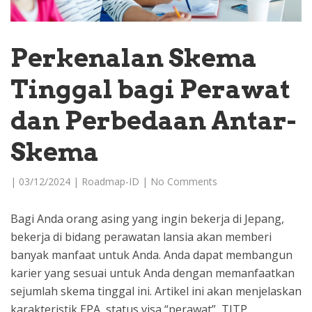
Perkenalan Skema
Tinggal bagi Perawat
dan Perbedaan Antar-
Skema
|
03/12/2024
|
Roadmap-ID
|
No Comments
Bagi Anda orang asing yang ingin bekerja di Jepang,
bekerja di bidang perawatan lansia akan memberi
banyak manfaat untuk Anda. Anda dapat membangun
karier yang sesuai untuk Anda dengan memanfaatkan
sejumlah skema tinggal ini. Artikel ini akan menjelaskan
karakteristik EPA, status visa “perawat”, TITP