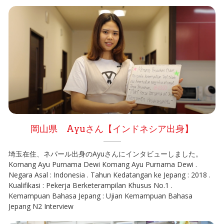
岡山県 Ayuさん【インドネシア出身】
埼玉在住、ネパール出身のAyuさんにインタビューしました。
Komang Ayu Purnama Dewi Komang Ayu Purnama Dewi .
Negara Asal : Indonesia . Tahun Kedatangan ke Jepang : 2018 .
Kualifikasi : Pekerja Berketerampilan Khusus No.1 .
Kemampuan Bahasa Jepang : Ujian Kemampuan Bahasa
Jepang N2 Interview