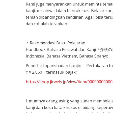
Kami juga menyarankan untuk meminta teman
kanji, misalnya dalam bentuk kuis. Belajar ka
teman dibandingkan sendirian. Agar bisa ter
dan cobalah terapkan.
＊Rekomendasi Buku Pelajaran
Handbook Bahasa Perawat dan Kanji『介
Indonesia, Bahasa Vietnam, Bahasa Spanyol
Penerbit Ippanshadan houjin Pertukaran Int
Y￥2,860（termasuk pajak）
https://shop.jicwels.jp/view/item/000000000
Umumnya orang asing yang sudah mempelajar
kanji dan kosa kata khusus di bidang keperaw