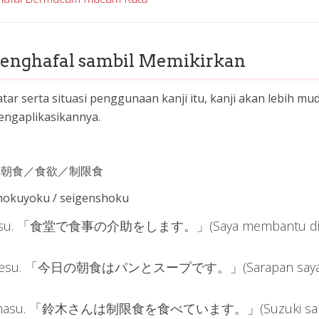
Menghafal sambil Memikirkan
atar serta situasi penggunaan kanji itu, kanji akan lebih mu
engaplikasikannya.
堂／朝食／食欲／制限食
hokuyoku / seigenshoku
o shimasu. 「食堂で食事の介助をします。」(Saya membantu d
upu desu. 「今日の朝食はパンとスープです。」(Sarapan saya 
tabete imasu. 「鈴木さんは制限食を食べています。」(Suzuki sa