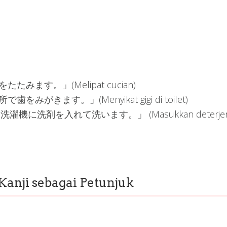
物をたたみます。」(Melipat cucian)
面所で歯をみがきます。」(Menyikat gigi di toilet)
aimasu. 「洗濯機に洗剤を入れて洗います。」 (Masukkan deterje
anji sebagai Petunjuk