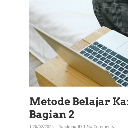
Metode Belajar Kan
Bagian 2
|
26/02/2025
|
Roadmap-ID
|
No Comments