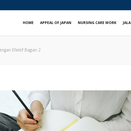
e
HOME
APPEAL OF JAPAN
NURSING CARE WORK
JALA
engan Efektif Bagian 2