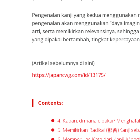
Pengenalan kanji yang kedua menggunakan meto
pengenalan akan menggunakan “daya imaginasi”,
arti, serta memikirkan relevansinya, sehingga
yang dipakai bertambah, tingkat kepercayaan 
(Artikel sebelumnya di sini)
https://japancwg.com/id/13175/
Contents:
4. Kapan, di mana dipakai? Menghafa
5. Memikirkan Radikal (部首)Kanji seb
6. Memperluas Kata dari Kanji, Me