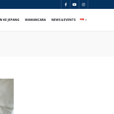
N KE JEPANG
WAWANCARA
NEWS＆EVENTS