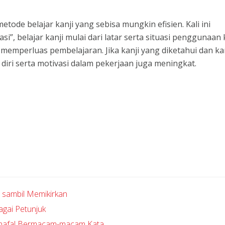
de belajar kanji yang sebisa mungkin efisien. Kali ini
 belajar kanji mulai dari latar serta situasi penggunaan k
 memperluas pembelajaran. Jika kanji yang diketahui dan ka
diri serta motivasi dalam pekerjaan juga meningkat.
l sambil Memikirkan
agai Petunjuk
nghafal Bermacam-macam Kata