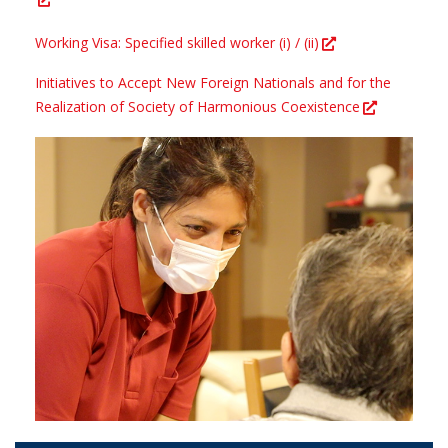
Working Visa: Specified skilled worker (i) / (ii)
Initiatives to Accept New Foreign Nationals and for the
Realization of Society of Harmonious Coexistence