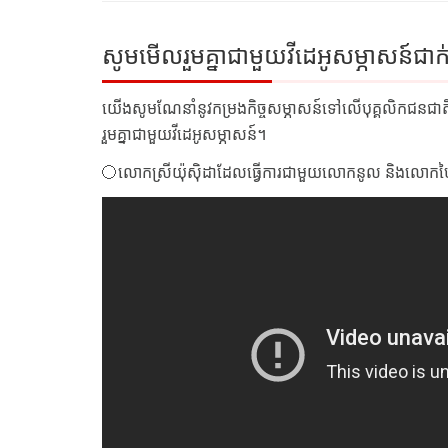
សូមមើលរួមគ្នាជាមួយវីដេអូសម្ភាសន៍ជាក់
យើងសូមណែនាំនូវកម្រងកិច្ចសម្ភាសន៍ទៅលើបុគ្គលិកជនជ
រួមគ្នាជាមួយវីដេអូសម្ភាសន៍។
〇លោកស្រីយ៉ុស៊ិដាដែលធ្វើការជាមួយលោកនូល និងលោកហ្វៃស