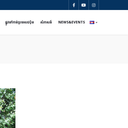
ផ្លូវទៅកាន់ប្រទេសជប៉ុន
សំភាសន៍
NEWS&EVENTS