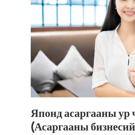
Японд асаргааны ур 
(Асаргааны бизнесий