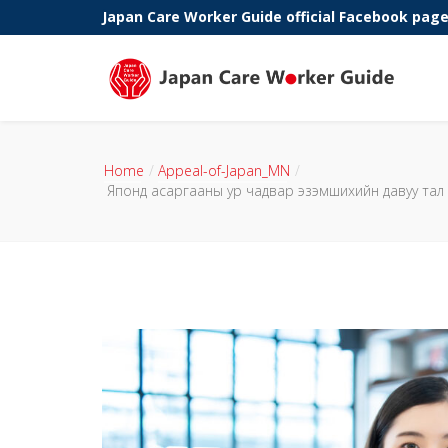
Japan Care Worker Guide official Facebook pag
Phone:
Home
Appeal-of-Japan_MN
Японд асаргааны ур чадвар эзэмшихийн давуу тал 