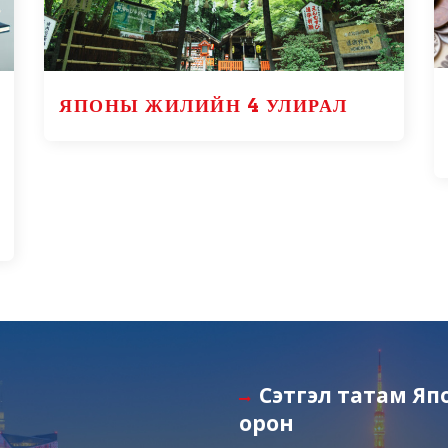
ЯПОНЫ ЖИЛИЙН 4 УЛИРАЛ
Сэтгэл татам Яп
орон