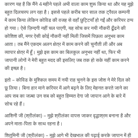
कारण यह है कि मैंने 4 महीने पहले अभी वाला काम शुरू किया था और यह मुझे
बहुत दिलचस्प लग रहा है। इससे पहले करीब चार साल तक ट्रैवल कम्पनी
में काम किया लेकिन कोविड की वजह से वहाँ छुट्टियाँ हो गईं और करियर ठप्प
हो गया। ऐसे ज़िन्दगी नहीं चल पाएगी, यह सोच कर नयी नौकरी ढूँढने की
कोशिश की, मगर ऐसी कोई नौकरी नहीं मिली जिसमें पिछला अनुभव काम
आता। तब मैंने एकदम अलग क्षेत्र में काम करने की चुनौती ली और अब
व्यापार क्षेत्र में हूँ। मुझे इस काम का बिलकुल अनुभव नहीं था, फिर भी
जापानी लोगों ने मेरी बहुत मदद की इसलिए जब तक हो सके यहीं काम करने
की इच्छा है।
इतो – कोविड के मुश्किल समय में नयी राह चुनने के इस जोश ने मेरे दिल को
छू लिया। बिना हार माने करियर में आगे बढ़ने के लिए मेहनत करते जाने का
आप सब का जज़्बा उन सब को बहुत हिम्मत देगा जो जापान आने के बारे में
सोच रहे हैं।
आशिनी जी (श्रीलंका) – मुझे श्रीलंका वापस जाकर वृद्धाश्रम बनाना है और
अपने माता-पिता के साथ रहना है।
शितुमिनी जी (श्रीलंका) – मुझे आगे भी देखभाल की पढ़ाई करके जापान में ही