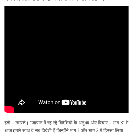
इतो – नमस्ते। “जापान में रह रहे विदेशियों के अनुभव और विचार – भाग 3” में
आज हमारे साथ वे सब विदेशी हैं जिन्होंने भाग 1 और भाग 2 में हिस्सा लिया