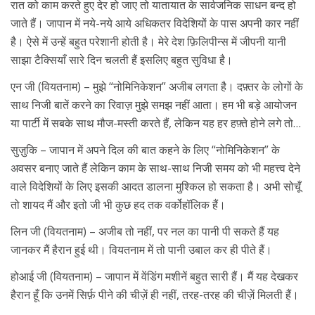
रात को काम करते हुए देर हो जाए तो यातायात के सार्वजनिक साधन बन्द हो
जाते हैं। जापान में नये-नये आये अधिकतर विदेशियों के पास अपनी कार नहीं
है। ऐसे में उन्हें बहुत परेशानी होती है। मेरे देश फ़िलिपीन्स में जीपनी यानी
साझा टैक्सियाँ सारे दिन चलती हैं इसलिए बहुत सुविधा है।
एन जी (वियतनाम) – मुझे “नोमिनिकेशन” अजीब लगता है। दफ़्तर के लोगों के
साथ निजी बातें करने का रिवाज़ मुझे समझ नहीं आता। हम भी बड़े आयोजन
या पार्टी में सबके साथ मौज-मस्ती करते हैं, लेकिन यह हर हफ़्ते होने लगे तो…
सुज़ुकि – जापान में अपने दिल की बात कहने के लिए “नोमिनिकेशन” के
अवसर बनाए जाते हैं लेकिन काम के साथ-साथ निजी समय को भी महत्त्व देने
वाले विदेशियों के लिए इसकी आदत डालना मुश्किल हो सकता है। अभी सोचूँ
तो शायद मैं और इतो जी भी कुछ हद तक वर्कोहॉलिक हैं।
लिन जी (वियतनाम) – अजीब तो नहीं, पर नल का पानी पी सकते हैं यह
जानकर मैं हैरान हुई थी। वियतनाम में तो पानी उबाल कर ही पीते हैं।
होआई जी (वियतनाम) – जापान में वेंडिंग मशीनें बहुत सारी हैं। मैं यह देखकर
हैरान हूँ कि उनमें सिर्फ़ पीने की चीज़ें ही नहीं, तरह-तरह की चीज़ें मिलती हैं।