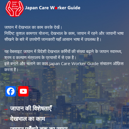
जापान में देखभाल का काम करके देखें।
निर्दिष्ट कुशल कामगार योजना, देखभाल के काम, जापान में रहने और जापानी भाषा
सीखने के बारे में उपयोगी जानकारी यहाँ आसान भाषा में उपलब्ध है।
यह वेबसाइट जापान में विदेशी देखभाल कर्मियों की संख्या बढ़ाने के जापान स्वास्थ्य,
श्रम व कल्याण मंत्रालय के प्रयासों में से एक है।
इसे बनाने और चलाने का काम Japan Care Worker Guide संचालन ऑफ़िस
करता है।
F
Y
a
o
जापान की विशेषताएँ
c
u
देखभाल का काम
e
T
जापान पहुँचने तक का सफ़र