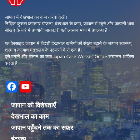
जापान में देखभाल का काम करके देखें।
निर्दिष्ट कुशल कामगार योजना, देखभाल के काम, जापान में रहने और जापानी भाषा
सीखने के बारे में उपयोगी जानकारी यहाँ आसान भाषा में उपलब्ध है।
यह वेबसाइट जापान में विदेशी देखभाल कर्मियों की संख्या बढ़ाने के जापान स्वास्थ्य,
श्रम व कल्याण मंत्रालय के प्रयासों में से एक है।
इसे बनाने और चलाने का काम Japan Care Worker Guide संचालन ऑफ़िस
करता है।
F
Y
a
o
जापान की विशेषताएँ
c
u
देखभाल का काम
e
T
जापान पहुँचने तक का सफ़र
b
u
इंटरव्यू