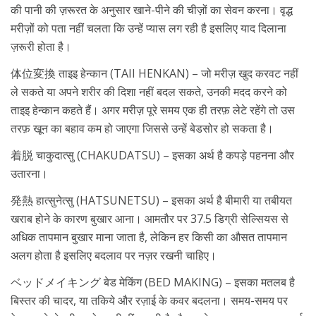
की पानी की ज़रूरत के अनुसार खाने-पीने की चीज़ों का सेवन करना। वृद्ध
मरीज़ों को पता नहीं चलता कि उन्हें प्यास लग रही है इसलिए याद दिलाना
ज़रूरी होता है।
体位変換 ताइइ हेन्कान (TAII HENKAN) – जो मरीज़ खुद करवट नहीं
ले सकते या अपने शरीर की दिशा नहीं बदल सकते, उनकी मदद करने को
ताइइ हेन्कान कहते हैं। अगर मरीज़ पूरे समय एक ही तरफ़ लेटे रहेंगे तो उस
तरफ़ खून का बहाव कम हो जाएगा जिससे उन्हें बेडसोर हो सकता है।
着脱 चाकुदात्सु (CHAKUDATSU) – इसका अर्थ है कपड़े पहनना और
उतारना।
発熱 हात्सुनेत्सु (HATSUNETSU) – इसका अर्थ है बीमारी या तबीयत
खराब होने के कारण बुखार आना। आमतौर पर 37.5 डिग्री सेल्सियस से
अधिक तापमान बुखार माना जाता है, लेकिन हर किसी का औसत तापमान
अलग होता है इसलिए बदलाव पर नज़र रखनी चाहिए।
ベッドメイキング बेड मेकिंग (BED MAKING) – इसका मतलब है
बिस्तर की चादर, या तकिये और रज़ाई के कवर बदलना। समय-समय पर