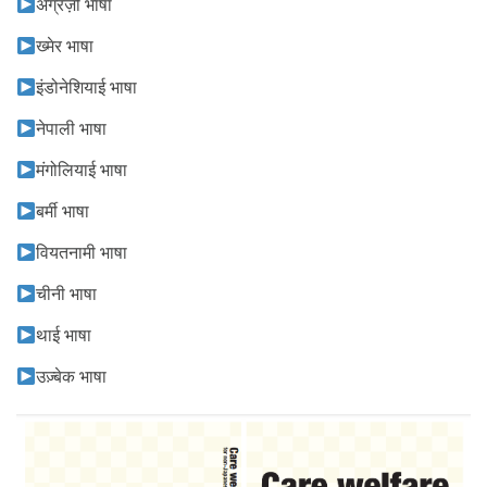
अंग्रेज़ी भाषा
ख्मेर भाषा
इंडोनेशियाई भाषा
नेपाली भाषा
मंगोलियाई भाषा
बर्मी भाषा
वियतनामी भाषा
चीनी भाषा
थाई भाषा
उज़्बेक भाषा