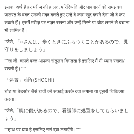
इसका अर्थ है हर मरीज़ की हालत, परिस्थिति और भावनाओं को समझकर
ज़रूरत के वक्त उनकी मदद करते हुए उन्हें वे काम खुद करने देना जो वे कर
सकते हैं। इसमें मरीज़ पर नज़र रखना और उन्हें गिरने या चोट लगने से बचाना
भी शामिल है।
“जैसे, 「○さんは、歩くときにふらつくことがあるので、見
守りをしましょう」
“”ख जी, चलते वक्त आपका संतुलन बिगड़ता है इसलिए मैं भी ध्यान रखता/
रखती हूँ।”””
「処置」शोचि (SHOCHI)
चोट या बेडसोर जैसे घावों की सफ़ाई करके दवा लगाना या दूसरी चिकित्सा
करना।
“जैसे,「腕に傷があるので、看護師に処置をしてもらいまし
ょう」
“”हाथ पर घाव है इसलिए नर्स दवा लगाएँगी।”””