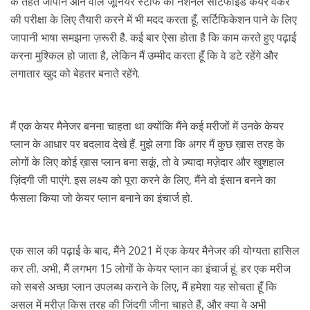
के तहत जापान आने वाले जूनियर स्टाफ को नेशनल सर्टिफाइड केयर वर्कर
की परीक्षा के लिए तैयारी करने में भी मदद करता हूँ. सर्टिफिकेशन पाने के लिए
जापानी भाषा समझना ज़रूरी है. कई बार ऐसा होता है कि काम करते हुए पढ़ाई
करना मुश्किल हो जाता है, लेकिन मैं उम्मीद करता हूँ कि वे डटे रहेंगे और
लगातार खुद को बेहतर बनाते रहेंगे.
मैं एक केयर मैनेजर बनना चाहता था क्योंकि मैंने कई मरीजों में उनके केयर
प्लान के आधार पर बदलाव देखे हैं. मुझे लगा कि अगर मैं कुछ ख़ास तरह के
लोगों के लिए कोई ख़ास प्लान बना सकूं, तो वे ज़्यादा मज़ेदार और खुशहाल
ज़िंदगी जी पाएंगे. इस लक्ष्य को पूरा करने के लिए, मैंने वो इंसान बनने का
फैसला किया जो केयर प्लान बनाने का इंचार्ज हो.
एक साल की पढ़ाई के बाद, मैंने 2021 में एक केयर मैनेजर की योग्यता हासिल
कर ली. अभी, मैं लगभग 15 लोगों के केयर प्लान का इंचार्ज हूं. हर एक मरीज
को सबसे अच्छा प्लान उपलब्ध कराने के लिए, मैं हमेशा यह सोचता हूँ कि
असल में मरीज़ किस तरह की जिंदगी जीना चाहते हैं, और क्या वे अभी