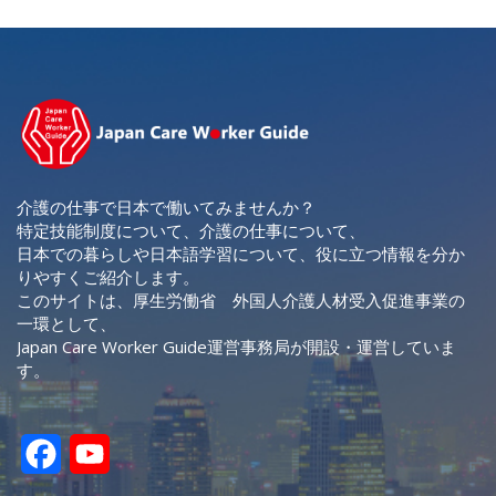
介護の仕事で日本で働いてみませんか？
特定技能制度について、介護の仕事について、
日本での暮らしや日本語学習について、役に立つ情報を分か
りやすくご紹介します。
このサイトは、厚生労働省 外国人介護人材受入促進事業の
一環として、
Japan Care Worker Guide運営事務局が開設・運営していま
す。
F
Y
a
o