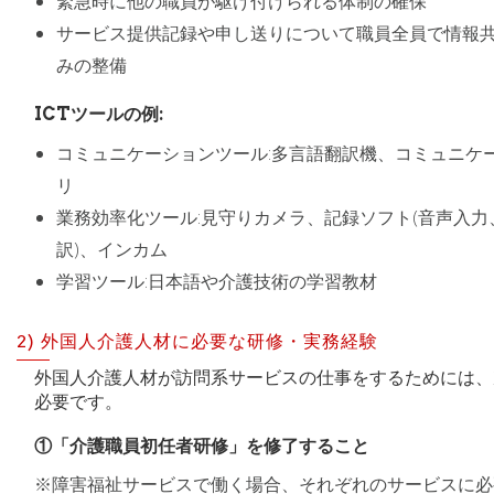
緊急時に他の職員が駆け付けられる体制の確保
サービス提供記録や申し送りについて職員全員で情報
みの整備
ICTツールの例:
コミュニケーションツール:多言語翻訳機、コミュニケ
リ
業務効率化ツール:見守りカメラ、記録ソフト(音声入力
訳)、インカム
学習ツール:日本語や介護技術の学習教材
2) 外国人介護人材に必要な研修・実務経験
外国人介護人材が訪問系サービスの仕事をするためには、
必要です。
①「介護職員初任者研修」を修了すること
※障害福祉サービスで働く場合、それぞれのサービスに必