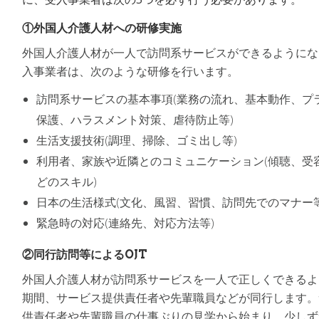
①外国人介護人材への研修実施
外国人介護人材が一人で訪問系サービスができるようにな
入事業者は、次のような研修を行います。
訪問系サービスの基本事項(業務の流れ、基本動作、プ
保護、ハラスメント対策、虐待防止等)
生活支援技術(調理、掃除、ゴミ出し等)
利用者、家族や近隣とのコミュニケーション(傾聴、受
どのスキル)
日本の生活様式(文化、風習、習慣、訪問先でのマナー等
緊急時の対応(連絡先、対応方法等)
②同行訪問等によるOJT
外国人介護人材が訪問系サービスを一人で正しくできるよ
期間、サービス提供責任者や先輩職員などが同行します。
供責任者や先輩職員の仕事ぶりの見学から始まり、少しず