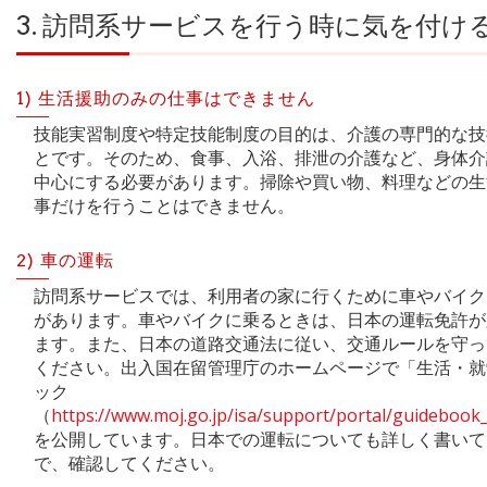
3. 訪問系サービスを行う時に気を付け
1) 生活援助のみの仕事はできません
技能実習制度や特定技能制度の目的は、介護の専門的な技
とです。そのため、食事、入浴、排泄の介護など、身体介
中心にする必要があります。掃除や買い物、料理などの生
事だけを行うことはできません。
2) 車の運転
訪問系サービスでは、利用者の家に行くために車やバイク
があります。車やバイクに乗るときは、日本の運転免許が
ます。また、日本の道路交通法に従い、交通ルールを守っ
ください。出入国在留管理庁のホームページで「生活・就
ック
（
https://www.moj.go.jp/isa/support/portal/guidebook_
を公開しています。日本での運転についても詳しく書いて
で、確認してください。